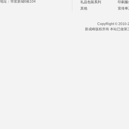
地址：华发新城6栋104
礼品包裝系列
印刷服
其他
宣传单
CopyRight © 2010-20
新成峰版权所有 本站已做第